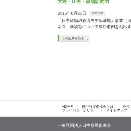
大連・庄河・旅順訪問団
2015年8月25日
事業活動
「日中韓循環経済モデル基地」事業（
ネス、商談等について成功事例を創出
この記事を読む
HOME
日中發展促進会とは
会長
プライバシーポリシー
サイトマップ
一般社団法人日中發展促進会