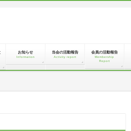
と
お知らせ
当会の活動報告
会員の活動報告
Information
Activity report
Membership
Report