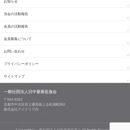
お知らせ
当会の活動報告
会員の活動報告
会員募集について
お問い合わせ
プライバシーポリシー
サイトマップ
一般社団法人日中發展促進会
〒604-8362
京都市中京区岩上通四条上る松浦町862
株式会社アイクリア内
Copyright ©
一般社団法人日中發展促進会
All Rights Reserved.