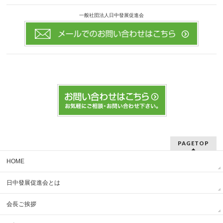
一般社団法人日中發展促進会
PAGETOP
HOME
日中發展促進会とは
会長ご挨拶