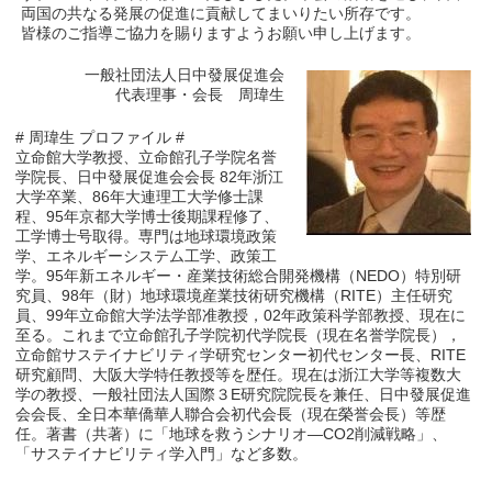
両国の共なる発展の促進に貢献してまいりたい所存です。
皆様のご指導ご協力を賜りますようお願い申し上げます。
一般社団法人日中發展促進会
代表理事・会長 周瑋生
# 周瑋生 プロファイル #
立命館大学教授、立命館孔子学院名誉
学院長、日中發展促進会会長 82年浙江
大学卒業、86年大連理工大学修士課
程、95年京都大学博士後期課程修了、
工学博士号取得。専門は地球環境政策
学、エネルギーシステム工学、政策工
学。95年新エネルギー・産業技術総合開発機構（NEDO）特別研
究員、98年（財）地球環境産業技術研究機構（RITE）主任研究
員、99年立命館大学法学部准教授，02年政策科学部教授、現在に
至る。これまで立命館孔子学院初代学院長（現在名誉学院長），
立命館サステイナビリティ学研究センター初代センター長、RITE
研究顧問、大阪大学特任教授等を歴任。現在は浙江大学等複数大
学の教授、一般社団法人国際３E研究院院長を兼任、日中發展促進
会会長、全日本華僑華人聯合会初代会長（現在榮誉会長）等歴
任。著書（共著）に「地球を救うシナリオ―CO2削減戦略」、
「サステイナビリティ学入門」など多数。