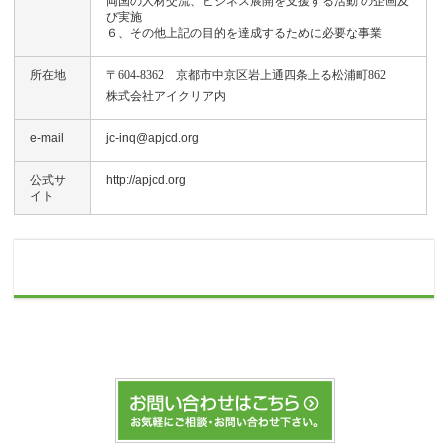
両国の人材交流、ビジネス展開を支援する活動 の企画及
び実施
６、その他上記の目的を達成するために必要な事業
所在地
〒604-8362 京都市中京区岩上通四条上る松浦町862
株式会社アイクリア内
e-mail
jc-inq@apjcd.org
公式サ
http://apjcd.org
イト